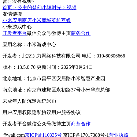
暂时没有视频~
首页
>
公主的梦幻小镇时光
>
视频
友情链接
小米应用商店
小米商城
英雄互娱
小米游戏中心
开发者平台
微信公众号
微博主页
商务合作
应用名称：小米游戏中心
开发者：北京瓦力网络科技有限公司 电话：010-60606666
版本：13.5.0.70 更新时间：2025年3月24日
北京地址：北京市昌平区安居路小米智慧产业园
南京地址：南京市建邺区永初路37号小米华东总部
未成年人防沉迷系统
米币
用户应用权限
隐私协议
用户服务协议
开发者平台
微信公众号
微博主页
商务合作
@wali.com
京ICP证110335号
京ICP备17017388号-1
营业执照