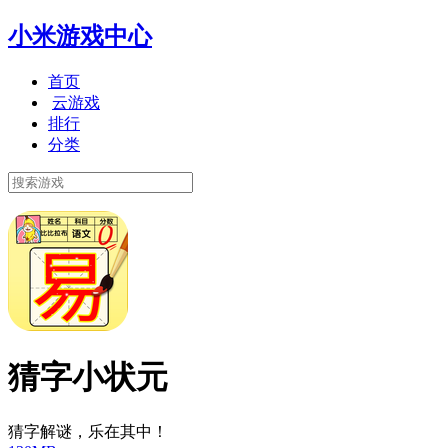
小米游戏中心
首页
云游戏
排行
分类
猜字小状元
猜字解谜，乐在其中！