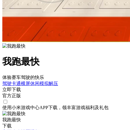
我跑最快
体验赛车驾驶的快乐
驾驶
卡通
横屏
休闲
模拟
解压
立即下载
官方正版
使用小米游戏中心APP
下载
，领丰富游戏
福利
及
礼包
我跑最快
下载