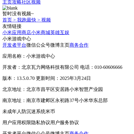
主页
攻略
社区
视频
暂时没有视频~
首页
>
我跑最快
>
视频
友情链接
小米应用商店
小米商城
英雄互娱
小米游戏中心
开发者平台
微信公众号
微博主页
商务合作
应用名称：小米游戏中心
开发者：北京瓦力网络科技有限公司 电话：010-60606666
版本：13.5.0.70 更新时间：2025年3月24日
北京地址：北京市昌平区安居路小米智慧产业园
南京地址：南京市建邺区永初路37号小米华东总部
未成年人防沉迷系统
米币
用户应用权限
隐私协议
用户服务协议
开发者平台
微信公众号
微博主页
商务合作