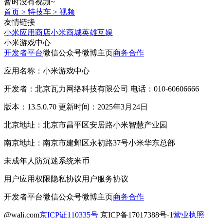
暂时没有视频~
首页
>
特技车
>
视频
友情链接
小米应用商店
小米商城
英雄互娱
小米游戏中心
开发者平台
微信公众号
微博主页
商务合作
应用名称：小米游戏中心
开发者：北京瓦力网络科技有限公司 电话：010-60606666
版本：13.5.0.70 更新时间：2025年3月24日
北京地址：北京市昌平区安居路小米智慧产业园
南京地址：南京市建邺区永初路37号小米华东总部
未成年人防沉迷系统
米币
用户应用权限
隐私协议
用户服务协议
开发者平台
微信公众号
微博主页
商务合作
@wali.com
京ICP证110335号
京ICP备17017388号-1
营业执照