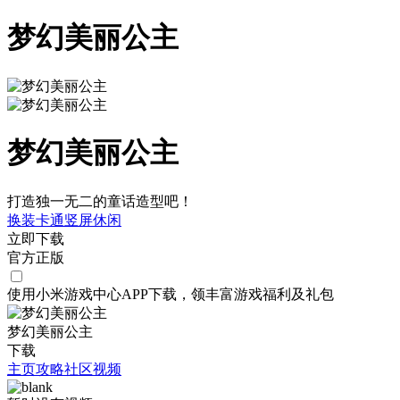
梦幻美丽公主
梦幻美丽公主
打造独一无二的童话造型吧！
换装
卡通
竖屏
休闲
立即下载
官方正版
使用小米游戏中心APP
下载
，领丰富游戏
福利
及
礼包
梦幻美丽公主
下载
主页
攻略
社区
视频