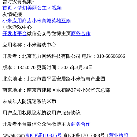
暂时没有视频~
首页
>
梦幻美丽公主
>
视频
友情链接
小米应用商店
小米商城
英雄互娱
小米游戏中心
开发者平台
微信公众号
微博主页
商务合作
应用名称：小米游戏中心
开发者：北京瓦力网络科技有限公司 电话：010-60606666
版本：13.5.0.70 更新时间：2025年3月24日
北京地址：北京市昌平区安居路小米智慧产业园
南京地址：南京市建邺区永初路37号小米华东总部
未成年人防沉迷系统
米币
用户应用权限
隐私协议
用户服务协议
开发者平台
微信公众号
微博主页
商务合作
@wali.com
京ICP证110335号
京ICP备17017388号-1
营业执照