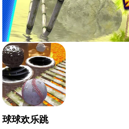
球球欢乐跳