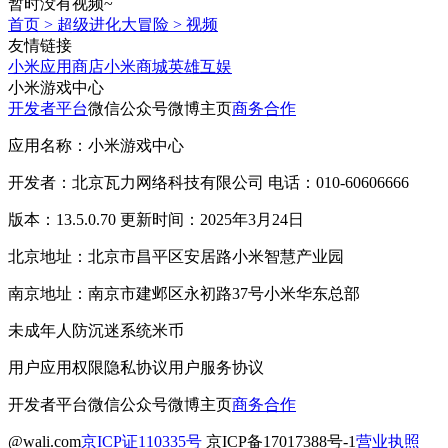
暂时没有视频~
首页
>
超级进化大冒险
>
视频
友情链接
小米应用商店
小米商城
英雄互娱
小米游戏中心
开发者平台
微信公众号
微博主页
商务合作
应用名称：小米游戏中心
开发者：北京瓦力网络科技有限公司 电话：010-60606666
版本：13.5.0.70 更新时间：2025年3月24日
北京地址：北京市昌平区安居路小米智慧产业园
南京地址：南京市建邺区永初路37号小米华东总部
未成年人防沉迷系统
米币
用户应用权限
隐私协议
用户服务协议
开发者平台
微信公众号
微博主页
商务合作
@wali.com
京ICP证110335号
京ICP备17017388号-1
营业执照