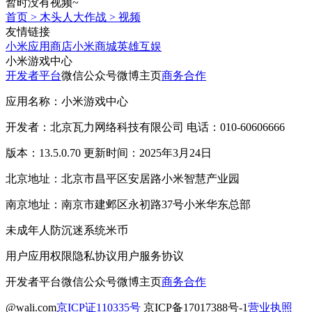
暂时没有视频~
首页
>
木头人大作战
>
视频
友情链接
小米应用商店
小米商城
英雄互娱
小米游戏中心
开发者平台
微信公众号
微博主页
商务合作
应用名称：小米游戏中心
开发者：北京瓦力网络科技有限公司 电话：010-60606666
版本：13.5.0.70 更新时间：2025年3月24日
北京地址：北京市昌平区安居路小米智慧产业园
南京地址：南京市建邺区永初路37号小米华东总部
未成年人防沉迷系统
米币
用户应用权限
隐私协议
用户服务协议
开发者平台
微信公众号
微博主页
商务合作
@wali.com
京ICP证110335号
京ICP备17017388号-1
营业执照