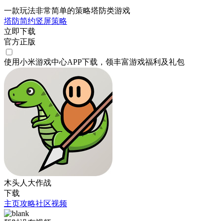
一款玩法非常简单的策略塔防类游戏
塔防
简约
竖屏
策略
立即下载
官方正版
使用小米游戏中心APP
下载
，领丰富游戏
福利
及
礼包
木头人大作战
下载
主页
攻略
社区
视频