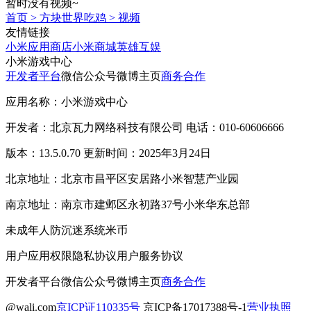
暂时没有视频~
首页
>
方块世界吃鸡
>
视频
友情链接
小米应用商店
小米商城
英雄互娱
小米游戏中心
开发者平台
微信公众号
微博主页
商务合作
应用名称：小米游戏中心
开发者：北京瓦力网络科技有限公司 电话：010-60606666
版本：13.5.0.70 更新时间：2025年3月24日
北京地址：北京市昌平区安居路小米智慧产业园
南京地址：南京市建邺区永初路37号小米华东总部
未成年人防沉迷系统
米币
用户应用权限
隐私协议
用户服务协议
开发者平台
微信公众号
微博主页
商务合作
@wali.com
京ICP证110335号
京ICP备17017388号-1
营业执照