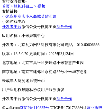
暂时没有视频~
首页
>
模拟科目二
>
视频
友情链接
小米应用商店
小米商城
英雄互娱
小米游戏中心
开发者平台
微信公众号
微博主页
商务合作
应用名称：小米游戏中心
开发者：北京瓦力网络科技有限公司 电话：010-60606666
版本：13.5.0.70 更新时间：2025年3月24日
北京地址：北京市昌平区安居路小米智慧产业园
南京地址：南京市建邺区永初路37号小米华东总部
未成年人防沉迷系统
米币
用户应用权限
隐私协议
用户服务协议
开发者平台
微信公众号
微博主页
商务合作
@wali.com
京ICP证110335号
京ICP备17017388号-1
营业执照