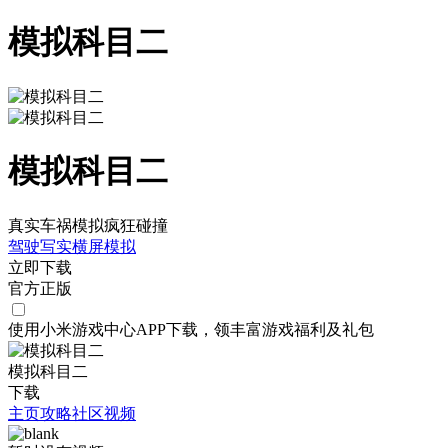
模拟科目二
模拟科目二
真实车祸模拟疯狂碰撞
驾驶
写实
横屏
模拟
立即下载
官方正版
使用小米游戏中心APP
下载
，领丰富游戏
福利
及
礼包
模拟科目二
下载
主页
攻略
社区
视频