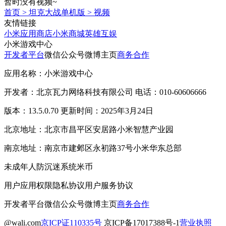
暂时没有视频~
首页
>
坦克大战单机版
>
视频
友情链接
小米应用商店
小米商城
英雄互娱
小米游戏中心
开发者平台
微信公众号
微博主页
商务合作
应用名称：小米游戏中心
开发者：北京瓦力网络科技有限公司 电话：010-60606666
版本：13.5.0.70 更新时间：2025年3月24日
北京地址：北京市昌平区安居路小米智慧产业园
南京地址：南京市建邺区永初路37号小米华东总部
未成年人防沉迷系统
米币
用户应用权限
隐私协议
用户服务协议
开发者平台
微信公众号
微博主页
商务合作
@wali.com
京ICP证110335号
京ICP备17017388号-1
营业执照