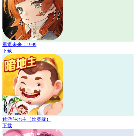
重返未来：1999
下载
途游斗地主（比赛版）
下载