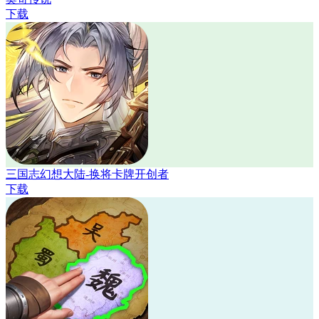
下载
三国志幻想大陆-换将卡牌开创者
下载