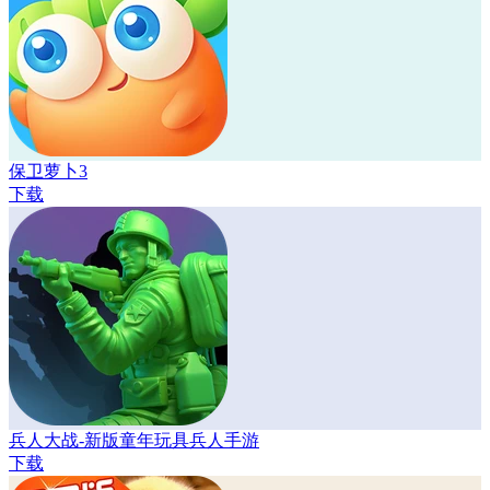
保卫萝卜3
下载
兵人大战-新版童年玩具兵人手游
下载