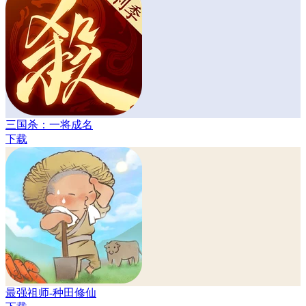
三国杀：一将成名
下载
最强祖师-种田修仙