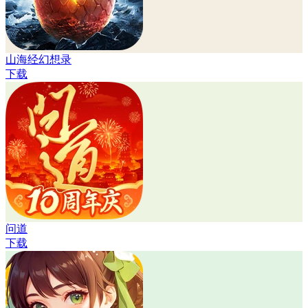
山海经幻想录
下载
问道
下载