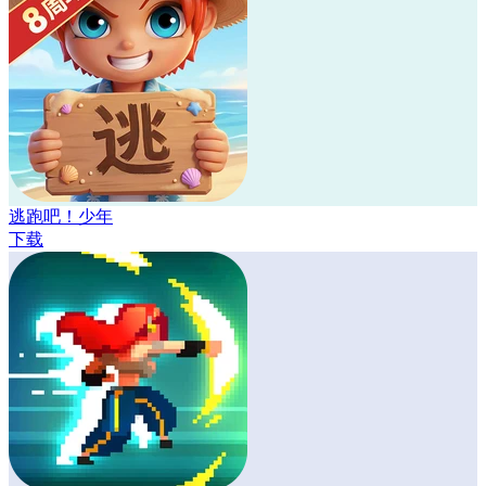
逃跑吧！少年
下载