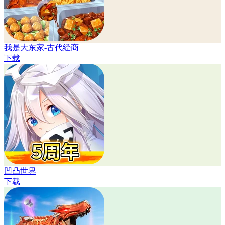
我是大东家-古代经商
下载
凹凸世界
下载