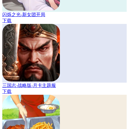
闪烁之光-新女团开局
下载
三国志·战略版-月卡主题服
下载