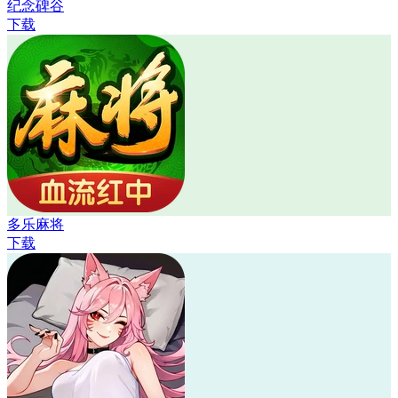
纪念碑谷
下载
多乐麻将
下载