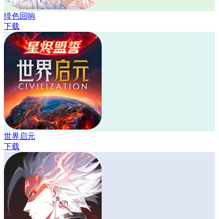
绯色回响
下载
世界启元
下载