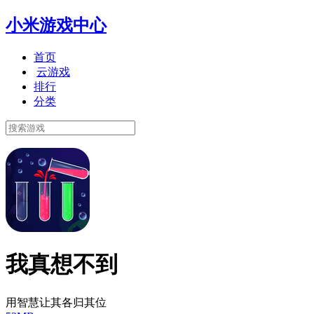
小米游戏中心
首页
云游戏
排行
分类
我真想不到
用智慧让其各归其位