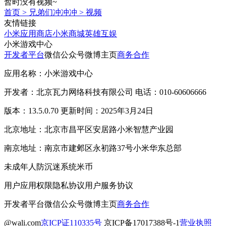
暂时没有视频~
首页
>
兄弟们冲冲冲
>
视频
友情链接
小米应用商店
小米商城
英雄互娱
小米游戏中心
开发者平台
微信公众号
微博主页
商务合作
应用名称：小米游戏中心
开发者：北京瓦力网络科技有限公司 电话：010-60606666
版本：13.5.0.70 更新时间：2025年3月24日
北京地址：北京市昌平区安居路小米智慧产业园
南京地址：南京市建邺区永初路37号小米华东总部
未成年人防沉迷系统
米币
用户应用权限
隐私协议
用户服务协议
开发者平台
微信公众号
微博主页
商务合作
@wali.com
京ICP证110335号
京ICP备17017388号-1
营业执照