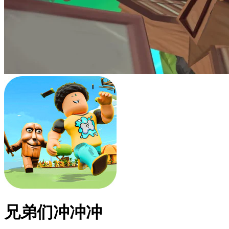
兄弟们冲冲冲