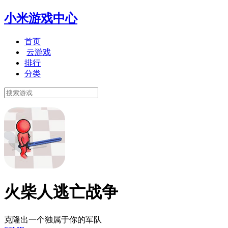
小米游戏中心
首页
云游戏
排行
分类
火柴人逃亡战争
克隆出一个独属于你的军队