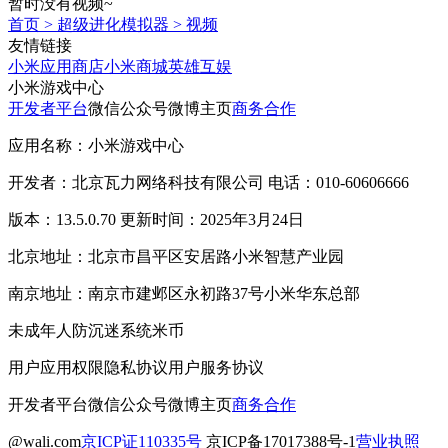
暂时没有视频~
首页
>
超级进化模拟器
>
视频
友情链接
小米应用商店
小米商城
英雄互娱
小米游戏中心
开发者平台
微信公众号
微博主页
商务合作
应用名称：小米游戏中心
开发者：北京瓦力网络科技有限公司 电话：010-60606666
版本：13.5.0.70 更新时间：2025年3月24日
北京地址：北京市昌平区安居路小米智慧产业园
南京地址：南京市建邺区永初路37号小米华东总部
未成年人防沉迷系统
米币
用户应用权限
隐私协议
用户服务协议
开发者平台
微信公众号
微博主页
商务合作
@wali.com
京ICP证110335号
京ICP备17017388号-1
营业执照