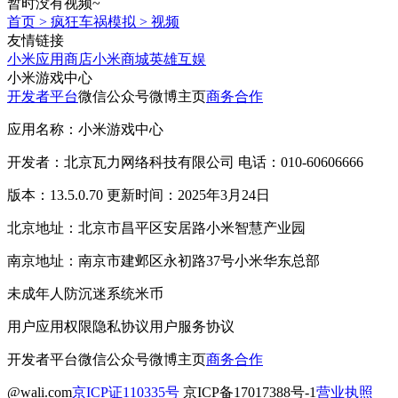
暂时没有视频~
首页
>
疯狂车祸模拟
>
视频
友情链接
小米应用商店
小米商城
英雄互娱
小米游戏中心
开发者平台
微信公众号
微博主页
商务合作
应用名称：小米游戏中心
开发者：北京瓦力网络科技有限公司 电话：010-60606666
版本：13.5.0.70 更新时间：2025年3月24日
北京地址：北京市昌平区安居路小米智慧产业园
南京地址：南京市建邺区永初路37号小米华东总部
未成年人防沉迷系统
米币
用户应用权限
隐私协议
用户服务协议
开发者平台
微信公众号
微博主页
商务合作
@wali.com
京ICP证110335号
京ICP备17017388号-1
营业执照