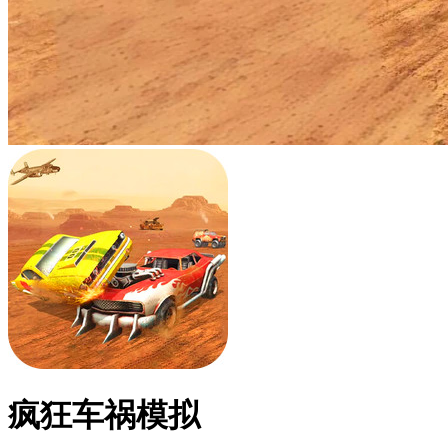
疯狂车祸模拟