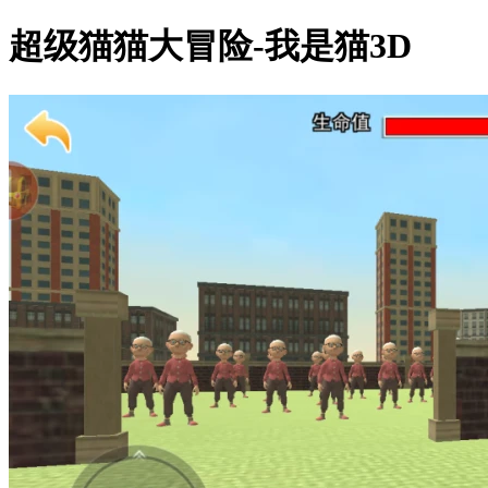
超级猫猫大冒险-我是猫3D