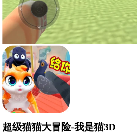
超级猫猫大冒险-我是猫3D