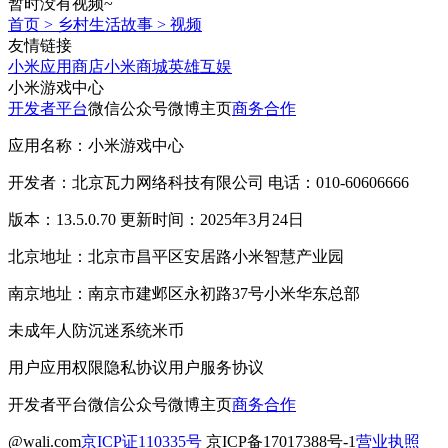
暂时没有视频~
首页
>
乡村生活故事
>
视频
友情链接
小米应用商店
小米商城
英雄互娱
小米游戏中心
开发者平台
微信公众号
微博主页
商务合作
应用名称：小米游戏中心
开发者：北京瓦力网络科技有限公司 电话：010-60606666
版本：13.5.0.70 更新时间：2025年3月24日
北京地址：北京市昌平区安居路小米智慧产业园
南京地址：南京市建邺区永初路37号小米华东总部
未成年人防沉迷系统
米币
用户应用权限
隐私协议
用户服务协议
开发者平台
微信公众号
微博主页
商务合作
@wali.com
京ICP证110335号
京ICP备17017388号-1
营业执照