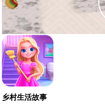
乡村生活故事