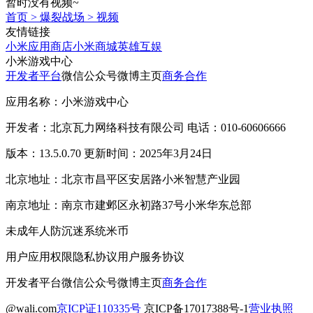
暂时没有视频~
首页
>
爆裂战场
>
视频
友情链接
小米应用商店
小米商城
英雄互娱
小米游戏中心
开发者平台
微信公众号
微博主页
商务合作
应用名称：小米游戏中心
开发者：北京瓦力网络科技有限公司 电话：010-60606666
版本：13.5.0.70 更新时间：2025年3月24日
北京地址：北京市昌平区安居路小米智慧产业园
南京地址：南京市建邺区永初路37号小米华东总部
未成年人防沉迷系统
米币
用户应用权限
隐私协议
用户服务协议
开发者平台
微信公众号
微博主页
商务合作
@wali.com
京ICP证110335号
京ICP备17017388号-1
营业执照