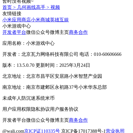
暂时没有视频~
首页
>
几何画线高手
>
视频
友情链接
小米应用商店
小米商城
英雄互娱
小米游戏中心
开发者平台
微信公众号
微博主页
商务合作
应用名称：小米游戏中心
开发者：北京瓦力网络科技有限公司 电话：010-60606666
版本：13.5.0.70 更新时间：2025年3月24日
北京地址：北京市昌平区安居路小米智慧产业园
南京地址：南京市建邺区永初路37号小米华东总部
未成年人防沉迷系统
米币
用户应用权限
隐私协议
用户服务协议
开发者平台
微信公众号
微博主页
商务合作
@wali.com
京ICP证110335号
京ICP备17017388号-1
营业执照