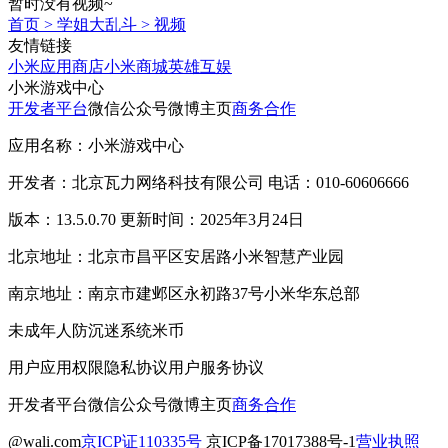
暂时没有视频~
首页
>
学姐大乱斗
>
视频
友情链接
小米应用商店
小米商城
英雄互娱
小米游戏中心
开发者平台
微信公众号
微博主页
商务合作
应用名称：小米游戏中心
开发者：北京瓦力网络科技有限公司 电话：010-60606666
版本：13.5.0.70 更新时间：2025年3月24日
北京地址：北京市昌平区安居路小米智慧产业园
南京地址：南京市建邺区永初路37号小米华东总部
未成年人防沉迷系统
米币
用户应用权限
隐私协议
用户服务协议
开发者平台
微信公众号
微博主页
商务合作
@wali.com
京ICP证110335号
京ICP备17017388号-1
营业执照