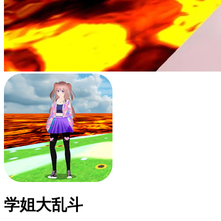
学姐大乱斗