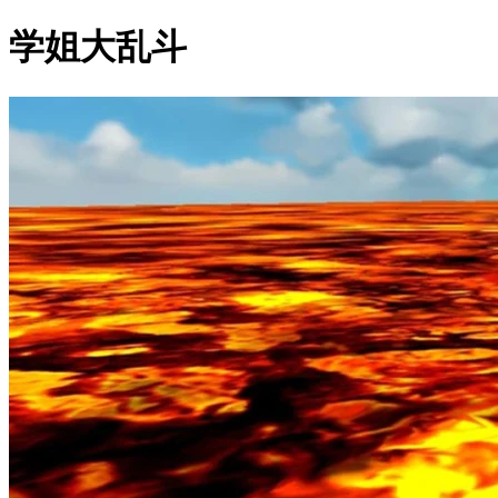
学姐大乱斗