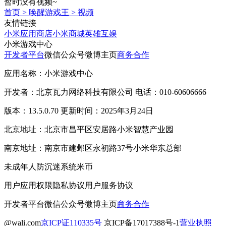
暂时没有视频~
首页
>
唤醒游戏王
>
视频
友情链接
小米应用商店
小米商城
英雄互娱
小米游戏中心
开发者平台
微信公众号
微博主页
商务合作
应用名称：小米游戏中心
开发者：北京瓦力网络科技有限公司 电话：010-60606666
版本：13.5.0.70 更新时间：2025年3月24日
北京地址：北京市昌平区安居路小米智慧产业园
南京地址：南京市建邺区永初路37号小米华东总部
未成年人防沉迷系统
米币
用户应用权限
隐私协议
用户服务协议
开发者平台
微信公众号
微博主页
商务合作
@wali.com
京ICP证110335号
京ICP备17017388号-1
营业执照