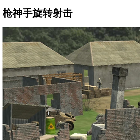
枪神手旋转射击