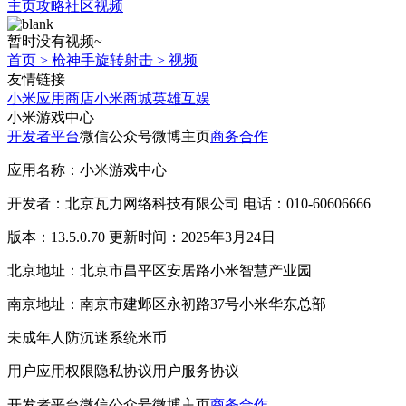
主页
攻略
社区
视频
暂时没有视频~
首页
>
枪神手旋转射击
>
视频
友情链接
小米应用商店
小米商城
英雄互娱
小米游戏中心
开发者平台
微信公众号
微博主页
商务合作
应用名称：小米游戏中心
开发者：北京瓦力网络科技有限公司 电话：010-60606666
版本：13.5.0.70 更新时间：2025年3月24日
北京地址：北京市昌平区安居路小米智慧产业园
南京地址：南京市建邺区永初路37号小米华东总部
未成年人防沉迷系统
米币
用户应用权限
隐私协议
用户服务协议
开发者平台
微信公众号
微博主页
商务合作