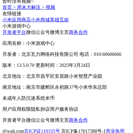
暂时没有视频~
首页
>
周末大解压
>
视频
友情链接
小米应用商店
小米商城
英雄互娱
小米游戏中心
开发者平台
微信公众号
微博主页
商务合作
应用名称：小米游戏中心
开发者：北京瓦力网络科技有限公司 电话：010-60606666
版本：13.5.0.70 更新时间：2025年3月24日
北京地址：北京市昌平区安居路小米智慧产业园
南京地址：南京市建邺区永初路37号小米华东总部
未成年人防沉迷系统
米币
用户应用权限
隐私协议
用户服务协议
开发者平台
微信公众号
微博主页
商务合作
@wali.com
京ICP证110335号
京ICP备17017388号-1
营业执照