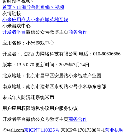
暂时没有视频~
首页
>
山海异兽刮鱼鳞
>
视频
友情链接
小米应用商店
小米商城
英雄互娱
小米游戏中心
开发者平台
微信公众号
微博主页
商务合作
应用名称：小米游戏中心
开发者：北京瓦力网络科技有限公司 电话：010-60606666
版本：13.5.0.70 更新时间：2025年3月24日
北京地址：北京市昌平区安居路小米智慧产业园
南京地址：南京市建邺区永初路37号小米华东总部
未成年人防沉迷系统
米币
用户应用权限
隐私协议
用户服务协议
开发者平台
微信公众号
微博主页
商务合作
@wali.com
京ICP证110335号
京ICP备17017388号-1
营业执照