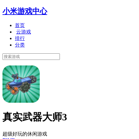
小米游戏中心
首页
云游戏
排行
分类
真实武器大师3
超级好玩的休闲游戏