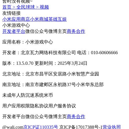
暂时没有视频~
首页
>
全民球球
>
视频
友情链接
小米应用商店
小米商城
英雄互娱
小米游戏中心
开发者平台
微信公众号
微博主页
商务合作
应用名称：小米游戏中心
开发者：北京瓦力网络科技有限公司 电话：010-60606666
版本：13.5.0.70 更新时间：2025年3月24日
北京地址：北京市昌平区安居路小米智慧产业园
南京地址：南京市建邺区永初路37号小米华东总部
未成年人防沉迷系统
米币
用户应用权限
隐私协议
用户服务协议
开发者平台
微信公众号
微博主页
商务合作
@wali.com
京ICP证110335号
京ICP备17017388号-1
营业执照