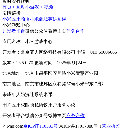
暂时没有视频~
首页
>
互动小游戏
>
视频
友情链接
小米应用商店
小米商城
英雄互娱
小米游戏中心
开发者平台
微信公众号
微博主页
商务合作
应用名称：小米游戏中心
开发者：北京瓦力网络科技有限公司 电话：010-60606666
版本：13.5.0.70 更新时间：2025年3月24日
北京地址：北京市昌平区安居路小米智慧产业园
南京地址：南京市建邺区永初路37号小米华东总部
未成年人防沉迷系统
米币
用户应用权限
隐私协议
用户服务协议
开发者平台
微信公众号
微博主页
商务合作
@wali.com
京ICP证110335号
京ICP备17017388号-1
营业执照