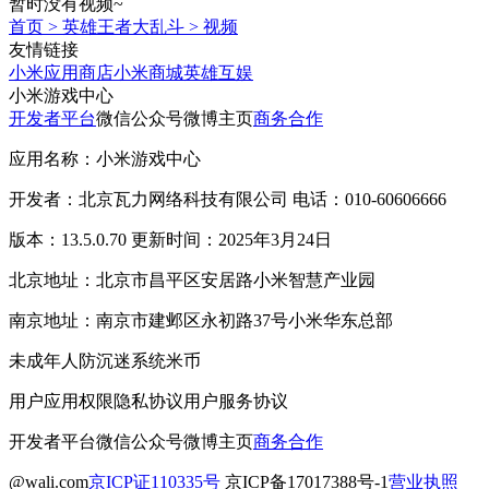
暂时没有视频~
首页
>
英雄王者大乱斗
>
视频
友情链接
小米应用商店
小米商城
英雄互娱
小米游戏中心
开发者平台
微信公众号
微博主页
商务合作
应用名称：小米游戏中心
开发者：北京瓦力网络科技有限公司 电话：010-60606666
版本：13.5.0.70 更新时间：2025年3月24日
北京地址：北京市昌平区安居路小米智慧产业园
南京地址：南京市建邺区永初路37号小米华东总部
未成年人防沉迷系统
米币
用户应用权限
隐私协议
用户服务协议
开发者平台
微信公众号
微博主页
商务合作
@wali.com
京ICP证110335号
京ICP备17017388号-1
营业执照