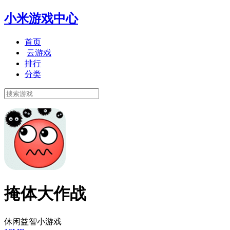
小米游戏中心
首页
云游戏
排行
分类
掩体大作战
休闲益智小游戏