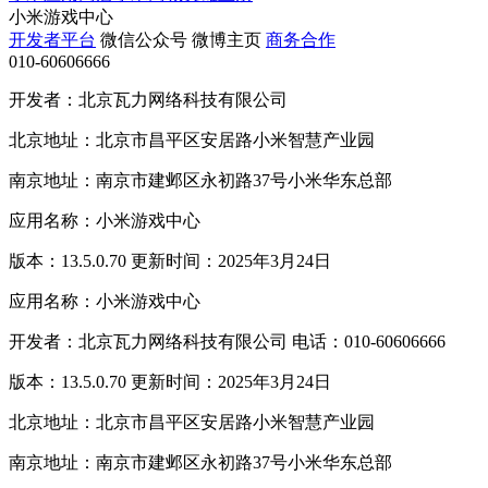
小米游戏中心
开发者平台
微信公众号
微博主页
商务合作
010-60606666
开发者：北京瓦力网络科技有限公司
北京地址：北京市昌平区安居路小米智慧产业园
南京地址：南京市建邺区永初路37号小米华东总部
应用名称：小米游戏中心
版本：13.5.0.70 更新时间：2025年3月24日
应用名称：小米游戏中心
开发者：北京瓦力网络科技有限公司 电话：010-60606666
版本：13.5.0.70 更新时间：2025年3月24日
北京地址：北京市昌平区安居路小米智慧产业园
南京地址：南京市建邺区永初路37号小米华东总部