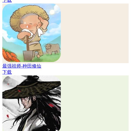
下载
最强祖师-种田修仙
下载