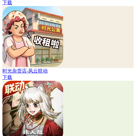
下载
时光杂货店-风云联动
下载