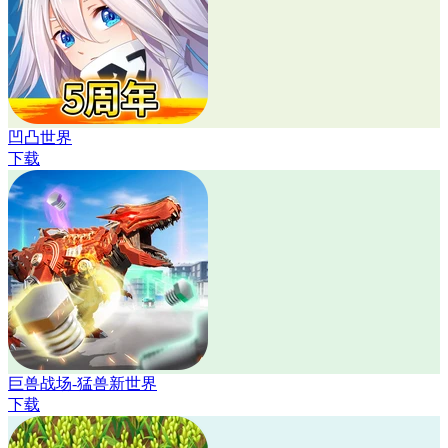
凹凸世界
下载
巨兽战场-猛兽新世界
下载