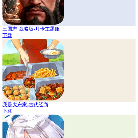
三国志·战略版-月卡主题服
下载
我是大东家-古代经商
下载