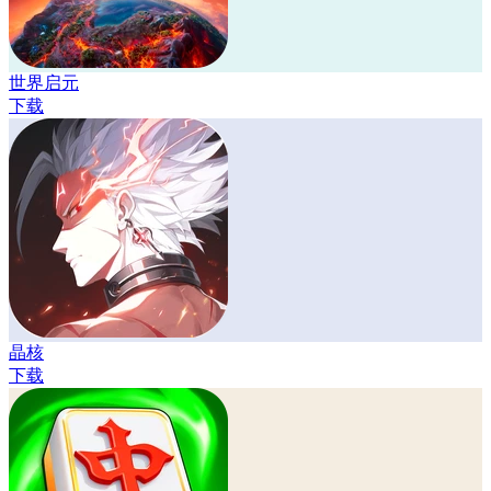
世界启元
下载
晶核
下载