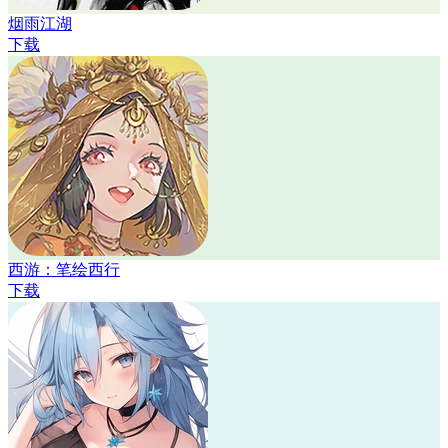
烟雨江湖
下载
西游：笔绘西行
下载