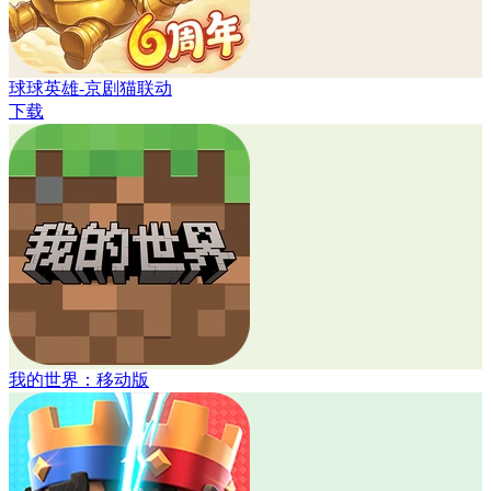
球球英雄-京剧猫联动
下载
我的世界：移动版