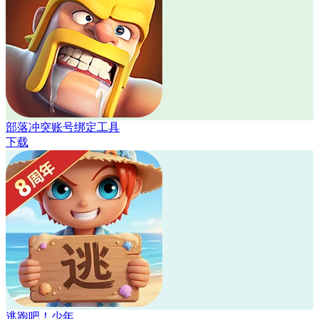
部落冲突账号绑定工具
下载
逃跑吧！少年