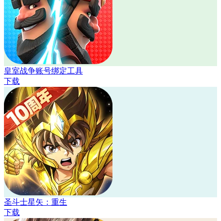
皇室战争账号绑定工具
下载
圣斗士星矢：重生
下载