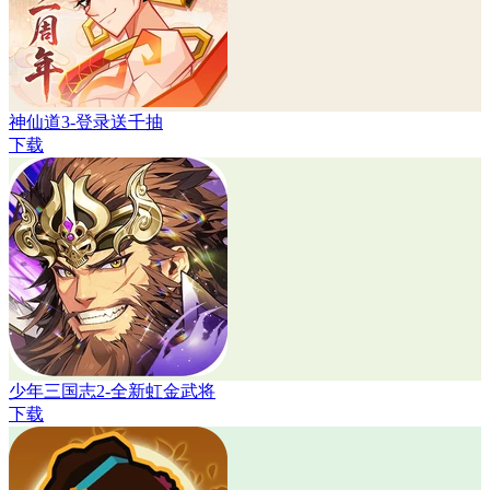
神仙道3-登录送千抽
下载
少年三国志2-全新虹金武将
下载