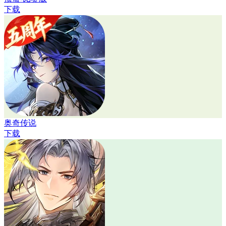
下载
奥奇传说
下载