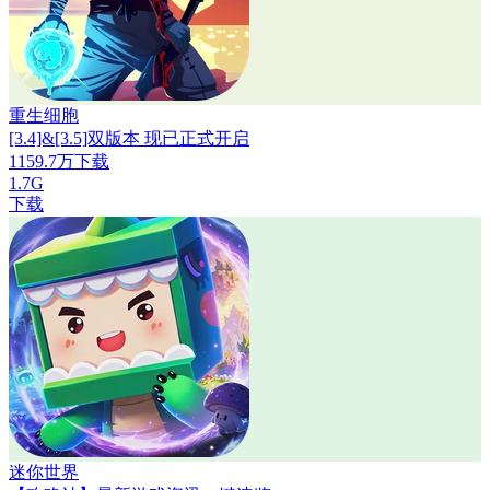
重生细胞
[3.4]&[3.5]双版本 现已正式开启
1159.7万下载
1.7G
下载
迷你世界