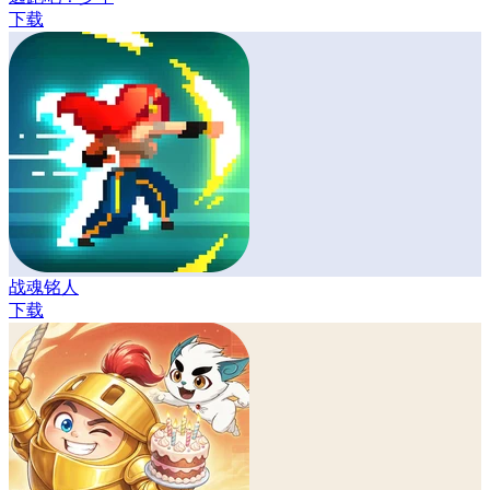
下载
战魂铭人
下载