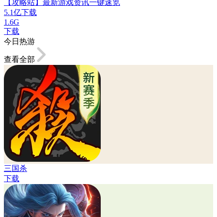
【攻略站】最新游戏资讯一键速览
5.1亿下载
1.6G
下载
今日热游
查看全部
三国杀
下载