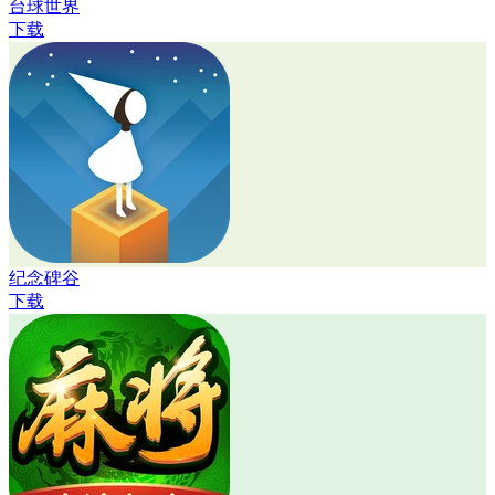
台球世界
下载
纪念碑谷
下载