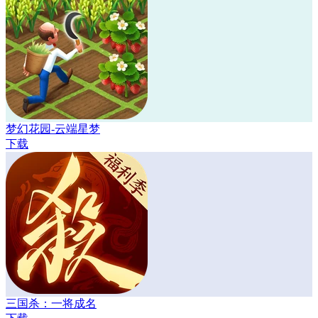
梦幻花园-云端星梦
下载
三国杀：一将成名