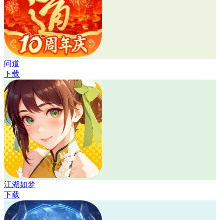
问道
下载
江湖如梦
下载