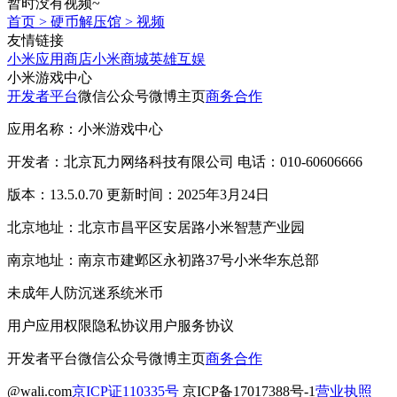
暂时没有视频~
首页
>
硬币解压馆
>
视频
友情链接
小米应用商店
小米商城
英雄互娱
小米游戏中心
开发者平台
微信公众号
微博主页
商务合作
应用名称：小米游戏中心
开发者：北京瓦力网络科技有限公司 电话：010-60606666
版本：13.5.0.70 更新时间：2025年3月24日
北京地址：北京市昌平区安居路小米智慧产业园
南京地址：南京市建邺区永初路37号小米华东总部
未成年人防沉迷系统
米币
用户应用权限
隐私协议
用户服务协议
开发者平台
微信公众号
微博主页
商务合作
@wali.com
京ICP证110335号
京ICP备17017388号-1
营业执照