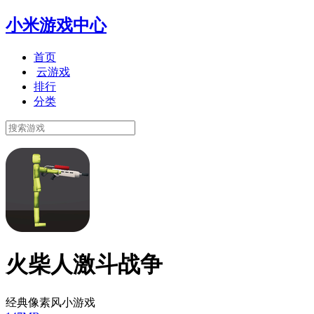
小米游戏中心
首页
云游戏
排行
分类
火柴人激斗战争
经典像素风小游戏