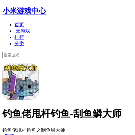
小米游戏中心
首页
云游戏
排行
分类
钓鱼佬甩杆钓鱼-刮鱼鳞大师
钓鱼佬甩杆钓鱼之刮鱼鳞大师