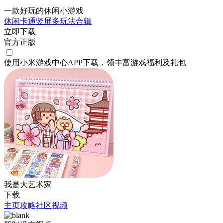
一款好玩的休闲小游戏
休闲
卡通
竖屏
多玩法合辑
立即下载
官方正版
使用小米游戏中心APP
下载
，领丰富游戏
福利
及
礼包
我是大艺术家
下载
主页
攻略
社区
视频