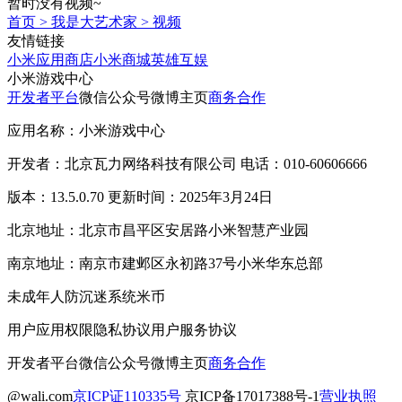
暂时没有视频~
首页
>
我是大艺术家
>
视频
友情链接
小米应用商店
小米商城
英雄互娱
小米游戏中心
开发者平台
微信公众号
微博主页
商务合作
应用名称：小米游戏中心
开发者：北京瓦力网络科技有限公司 电话：010-60606666
版本：13.5.0.70 更新时间：2025年3月24日
北京地址：北京市昌平区安居路小米智慧产业园
南京地址：南京市建邺区永初路37号小米华东总部
未成年人防沉迷系统
米币
用户应用权限
隐私协议
用户服务协议
开发者平台
微信公众号
微博主页
商务合作
@wali.com
京ICP证110335号
京ICP备17017388号-1
营业执照