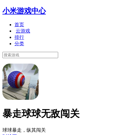
小米游戏中心
首页
云游戏
排行
分类
暴走球球无敌闯关
球球暴走，纵其闯关