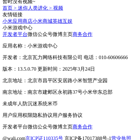
暂时没有视频~
首页
>
迷你人类进化
>
视频
友情链接
小米应用商店
小米商城
英雄互娱
小米游戏中心
开发者平台
微信公众号
微博主页
商务合作
应用名称：小米游戏中心
开发者：北京瓦力网络科技有限公司 电话：010-60606666
版本：13.5.0.70 更新时间：2025年3月24日
北京地址：北京市昌平区安居路小米智慧产业园
南京地址：南京市建邺区永初路37号小米华东总部
未成年人防沉迷系统
米币
用户应用权限
隐私协议
用户服务协议
开发者平台
微信公众号
微博主页
商务合作
@wali.com
京ICP证110335号
京ICP备17017388号-1
营业执照