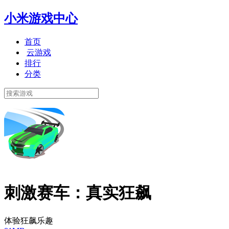
小米游戏中心
首页
云游戏
排行
分类
刺激赛车：真实狂飙
体验狂飙乐趣