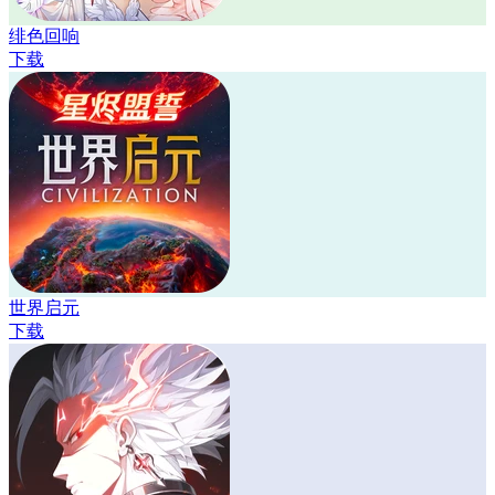
绯色回响
下载
世界启元
下载