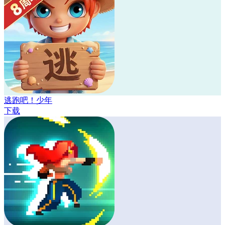
逃跑吧！少年
下载