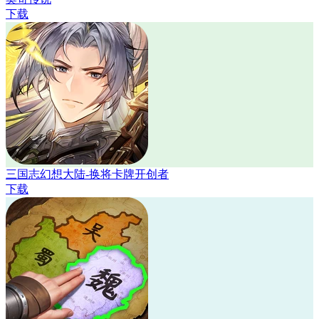
下载
三国志幻想大陆-换将卡牌开创者
下载