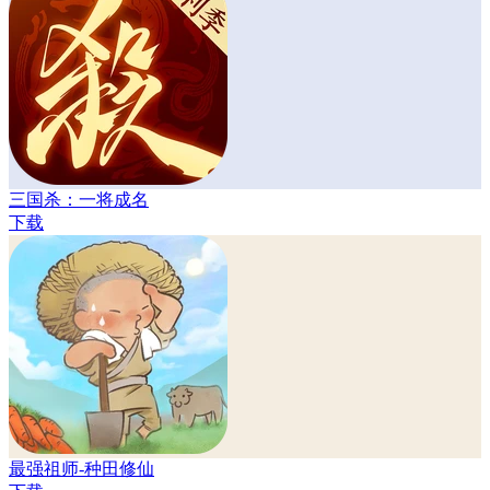
三国杀：一将成名
下载
最强祖师-种田修仙