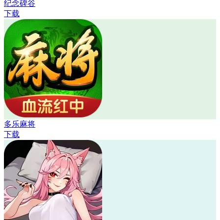
纪念碑谷
下载
多乐麻将
下载