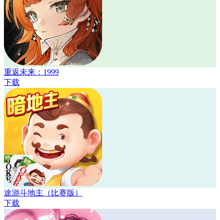
重返未来：1999
下载
途游斗地主（比赛版）
下载