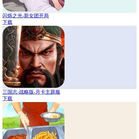
闪烁之光-新女团开局
下载
三国志·战略版-月卡主题服
下载