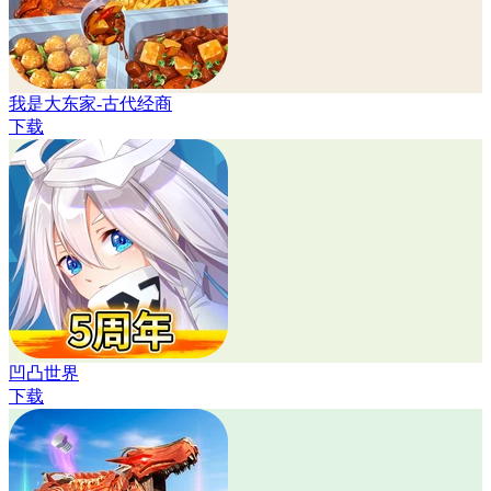
我是大东家-古代经商
下载
凹凸世界
下载