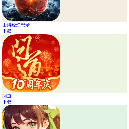
山海经幻想录
下载
问道
下载