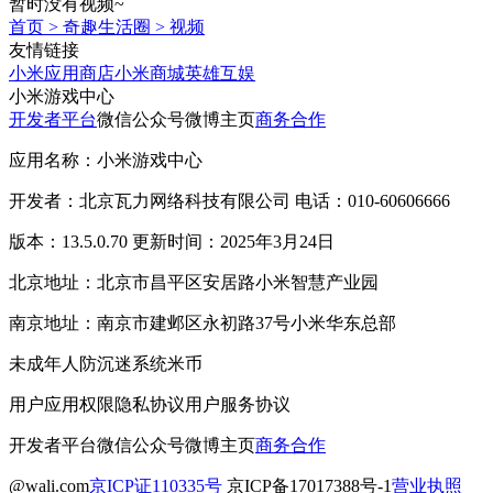
暂时没有视频~
首页
>
奇趣生活圈
>
视频
友情链接
小米应用商店
小米商城
英雄互娱
小米游戏中心
开发者平台
微信公众号
微博主页
商务合作
应用名称：小米游戏中心
开发者：北京瓦力网络科技有限公司 电话：010-60606666
版本：13.5.0.70 更新时间：2025年3月24日
北京地址：北京市昌平区安居路小米智慧产业园
南京地址：南京市建邺区永初路37号小米华东总部
未成年人防沉迷系统
米币
用户应用权限
隐私协议
用户服务协议
开发者平台
微信公众号
微博主页
商务合作
@wali.com
京ICP证110335号
京ICP备17017388号-1
营业执照