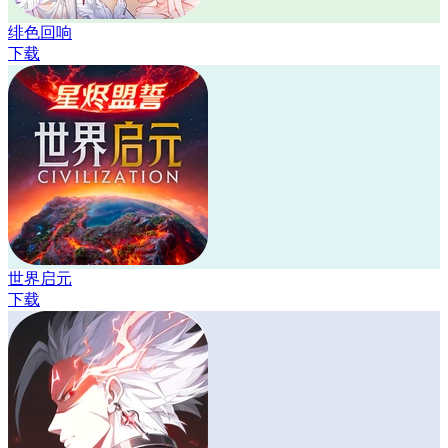
绯色回响
下载
世界启元
下载