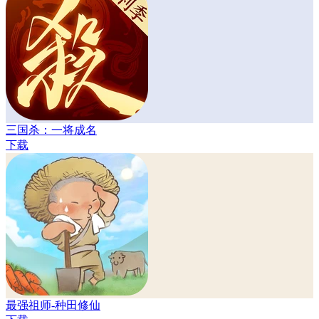
三国杀：一将成名
下载
最强祖师-种田修仙