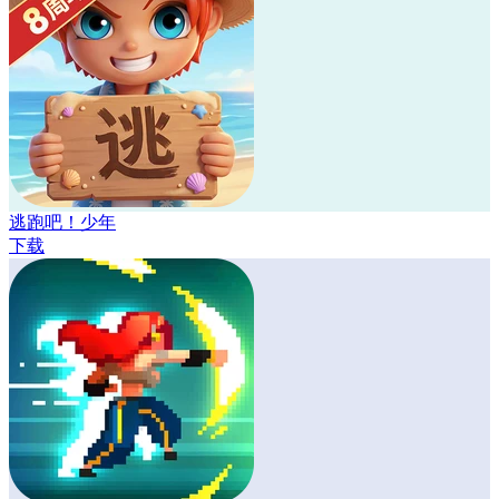
逃跑吧！少年
下载