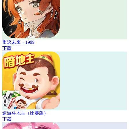
重返未来：1999
下载
途游斗地主（比赛版）
下载