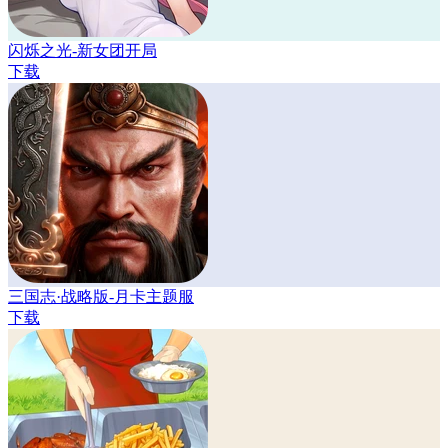
闪烁之光-新女团开局
下载
三国志·战略版-月卡主题服
下载