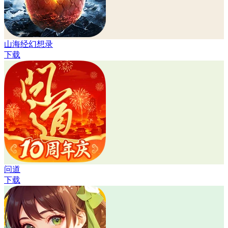
山海经幻想录
下载
问道
下载