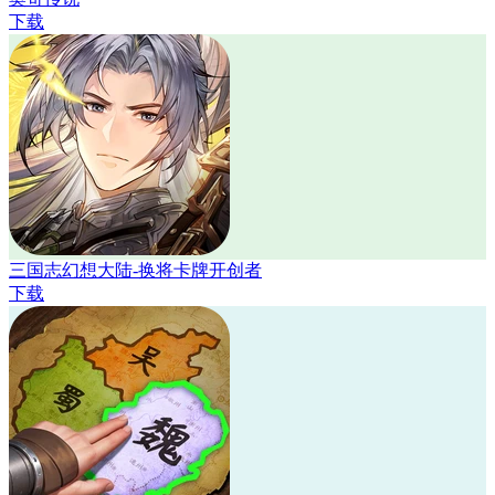
下载
三国志幻想大陆-换将卡牌开创者
下载