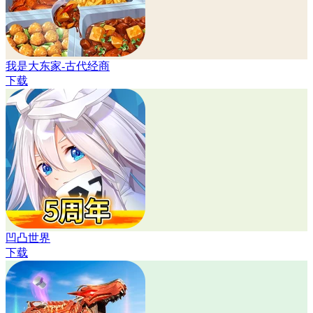
我是大东家-古代经商
下载
凹凸世界
下载