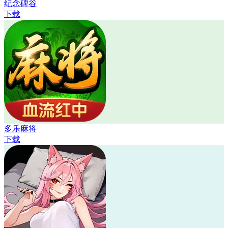
纪念碑谷
下载
多乐麻将
下载