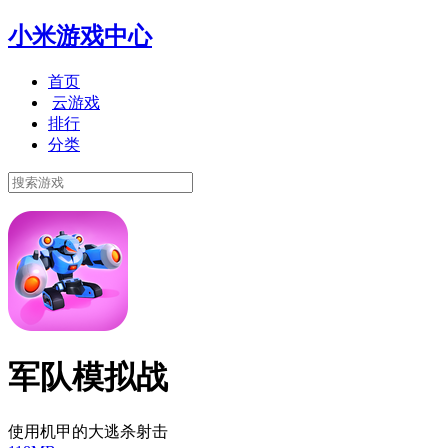
小米游戏中心
首页
云游戏
排行
分类
军队模拟战
使用机甲的大逃杀射击