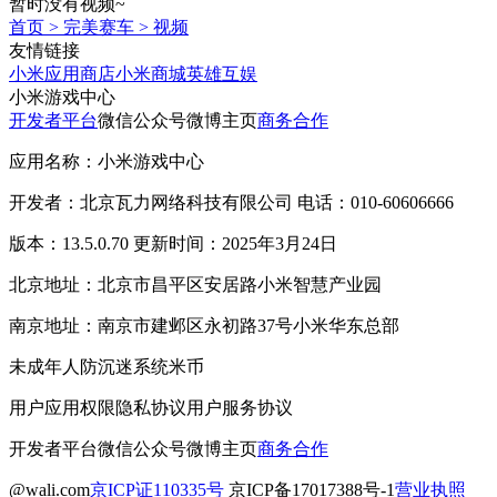
暂时没有视频~
首页
>
完美赛车
>
视频
友情链接
小米应用商店
小米商城
英雄互娱
小米游戏中心
开发者平台
微信公众号
微博主页
商务合作
应用名称：小米游戏中心
开发者：北京瓦力网络科技有限公司 电话：010-60606666
版本：13.5.0.70 更新时间：2025年3月24日
北京地址：北京市昌平区安居路小米智慧产业园
南京地址：南京市建邺区永初路37号小米华东总部
未成年人防沉迷系统
米币
用户应用权限
隐私协议
用户服务协议
开发者平台
微信公众号
微博主页
商务合作
@wali.com
京ICP证110335号
京ICP备17017388号-1
营业执照