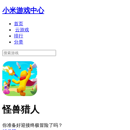
小米游戏中心
首页
云游戏
排行
分类
怪兽猎人
你准备好迎接终极冒险了吗？