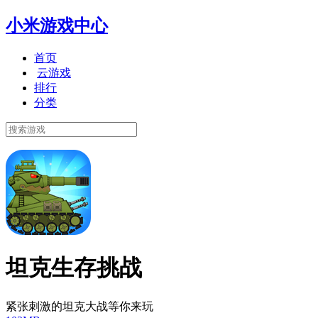
小米游戏中心
首页
云游戏
排行
分类
坦克生存挑战
紧张刺激的坦克大战等你来玩