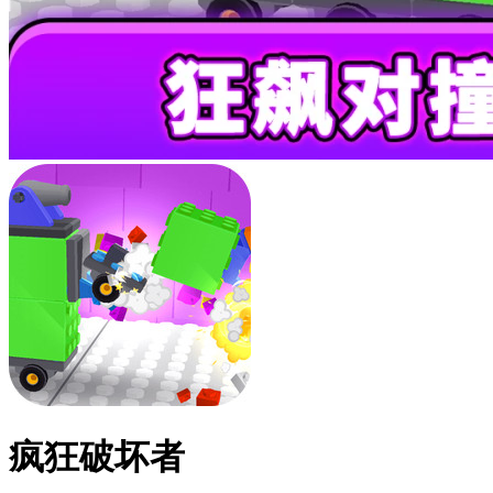
疯狂破坏者