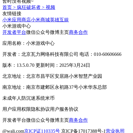
暂时没有视频~
首页
>
疯狂破坏者
>
视频
友情链接
小米应用商店
小米商城
英雄互娱
小米游戏中心
开发者平台
微信公众号
微博主页
商务合作
应用名称：小米游戏中心
开发者：北京瓦力网络科技有限公司 电话：010-60606666
版本：13.5.0.70 更新时间：2025年3月24日
北京地址：北京市昌平区安居路小米智慧产业园
南京地址：南京市建邺区永初路37号小米华东总部
未成年人防沉迷系统
米币
用户应用权限
隐私协议
用户服务协议
开发者平台
微信公众号
微博主页
商务合作
@wali.com
京ICP证110335号
京ICP备17017388号-1
营业执照