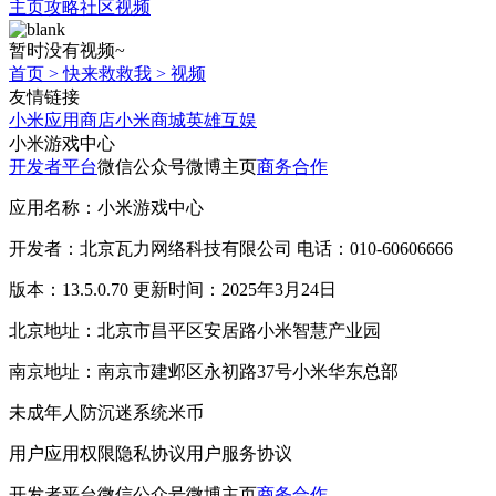
主页
攻略
社区
视频
暂时没有视频~
首页
>
快来救救我
>
视频
友情链接
小米应用商店
小米商城
英雄互娱
小米游戏中心
开发者平台
微信公众号
微博主页
商务合作
应用名称：小米游戏中心
开发者：北京瓦力网络科技有限公司 电话：010-60606666
版本：13.5.0.70 更新时间：2025年3月24日
北京地址：北京市昌平区安居路小米智慧产业园
南京地址：南京市建邺区永初路37号小米华东总部
未成年人防沉迷系统
米币
用户应用权限
隐私协议
用户服务协议
开发者平台
微信公众号
微博主页
商务合作