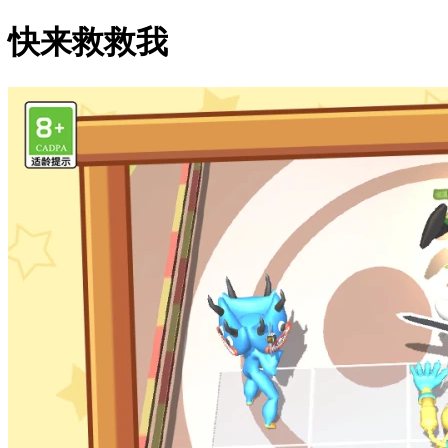
快来救救我