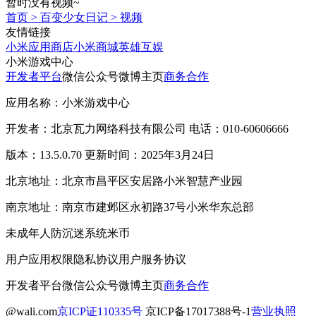
暂时没有视频~
首页
>
百变少女日记
>
视频
友情链接
小米应用商店
小米商城
英雄互娱
小米游戏中心
开发者平台
微信公众号
微博主页
商务合作
应用名称：小米游戏中心
开发者：北京瓦力网络科技有限公司 电话：010-60606666
版本：13.5.0.70 更新时间：2025年3月24日
北京地址：北京市昌平区安居路小米智慧产业园
南京地址：南京市建邺区永初路37号小米华东总部
未成年人防沉迷系统
米币
用户应用权限
隐私协议
用户服务协议
开发者平台
微信公众号
微博主页
商务合作
@wali.com
京ICP证110335号
京ICP备17017388号-1
营业执照