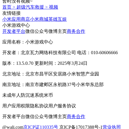
暂时没有视频~
首页
>
超级汽车救援
>
视频
友情链接
小米应用商店
小米商城
英雄互娱
小米游戏中心
开发者平台
微信公众号
微博主页
商务合作
应用名称：小米游戏中心
开发者：北京瓦力网络科技有限公司 电话：010-60606666
版本：13.5.0.70 更新时间：2025年3月24日
北京地址：北京市昌平区安居路小米智慧产业园
南京地址：南京市建邺区永初路37号小米华东总部
未成年人防沉迷系统
米币
用户应用权限
隐私协议
用户服务协议
开发者平台
微信公众号
微博主页
商务合作
@wali.com
京ICP证110335号
京ICP备17017388号-1
营业执照