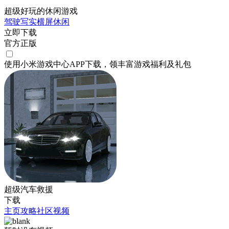
超级好玩的休闲游戏
驾驶
写实
横屏
休闲
立即下载
官方正版
使用小米游戏中心APP
下载
，领丰富游戏
福利
及
礼包
超级汽车救援
下载
主页
攻略
社区
视频